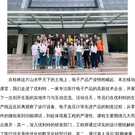
在桂林这片山水甲天下的土地上，电子产品产业悄然崛起。本次移动
课堂，我们走进了优利特，一家专注医疗电子产品的高新技术企业，开展
了一次别开生面的实地学习与互动交流。活动当天，学员们在优利特的生
产线边近距离观察了诊疗设备、电子血压计等先进产品的制造过程，从零
件的微组装到功能调试，到处体现着工程的严谨性。课程主要围绕几大亮
点展开：其一，深入优利特的研发部门，工程师通过详实的设计图纸解析
了医疗信息系统优化的数字化转型过程。其二，通过真人演示“联网健康