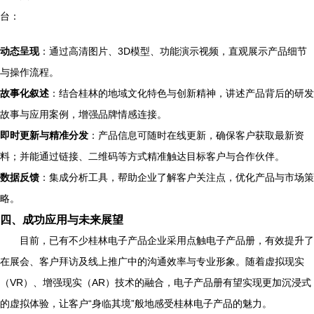
台：
动态呈现
：通过高清图片、3D模型、功能演示视频，直观展示产品细节
与操作流程。
故事化叙述
：结合桂林的地域文化特色与创新精神，讲述产品背后的研发
故事与应用案例，增强品牌情感连接。
即时更新与精准分发
：产品信息可随时在线更新，确保客户获取最新资
料；并能通过链接、二维码等方式精准触达目标客户与合作伙伴。
数据反馈
：集成分析工具，帮助企业了解客户关注点，优化产品与市场策
略。
四、成功应用与未来展望
目前，已有不少桂林电子产品企业采用点触电子产品册，有效提升了
在展会、客户拜访及线上推广中的沟通效率与专业形象。随着虚拟现实
（VR）、增强现实（AR）技术的融合，电子产品册有望实现更加沉浸式
的虚拟体验，让客户“身临其境”般地感受桂林电子产品的魅力。